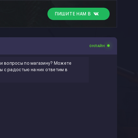
ПИШИТЕ НАМ В
ОНЛАЙН
ли вопросы по магазину? Можете
мы с радостью на них ответим в