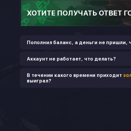
ХОТИТЕ ПОЛУЧАТЬ ОТВЕТ Г
Пополнил баланс, а деньги не пришли, 
Аккаунт не работает, что делать?
В течении какого времени приходит
зо
выиграл?