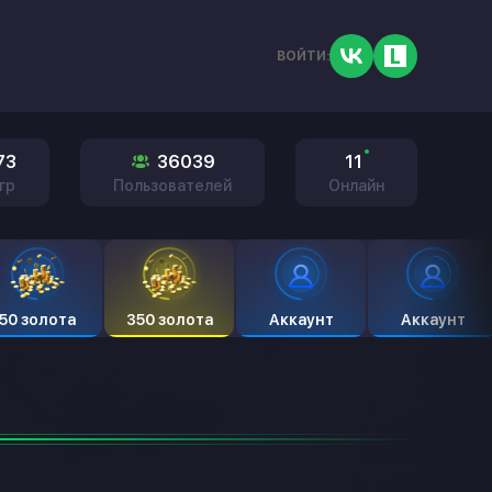
ВОЙТИ:
73
36039
11
гр
Пользователей
Онлайн
50 золота
350 золота
Аккаунт
Аккаунт