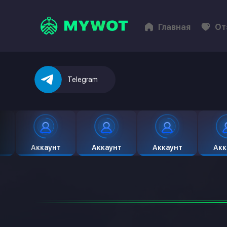
Главная
От
Telegram
Аккаунт
Аккаунт
Аккаунт
Акк