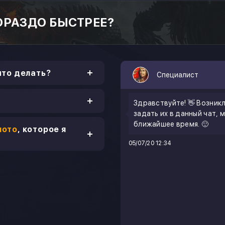
ОРАЗДО БЫСТРЕЕ?
что делать?
Специалист
Здравствуйте! 👋 Возник
задать их в данный чат, 
ближайшее время. 🙂
лото
, которое я
05/07/20 12:34